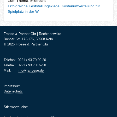
Zum Thema: Mietrecht
Erfolgreiche Feststellungsklage: Kostenumverteilung für
Spielplatz in der W...
Froese & Partner Gbr | Rechtsanwälte
Bonner Str. 172-176, 50968 Köln
© 2026 Froese & Partner Gbr
Telefon:
0221 / 93 70 09-20
Telefax:
0221 / 93 70 09-50
Mail:
info@rafroese.de
Impressum
Datenschutz
Stichwortsuche: