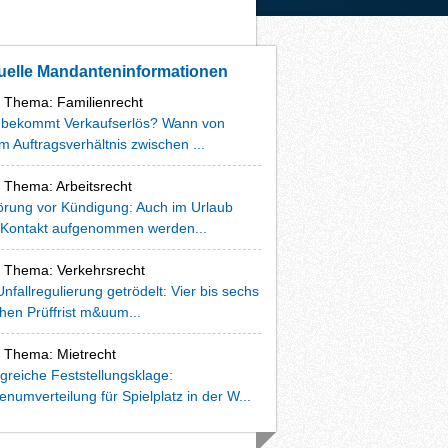
uelle Mandanteninformationen
Thema: Familienrecht
 bekommt Verkaufserlös? Wann von
m Auftragsverhältnis zwischen ...
Thema: Arbeitsrecht
rung vor Kündigung: Auch im Urlaub
 Kontakt aufgenommen werden...
Thema: Verkehrsrecht
Unfallregulierung getrödelt: Vier bis sechs
en Prüffrist m&uum...
Thema: Mietrecht
lgreiche Feststellungsklage:
enumverteilung für Spielplatz in der W...