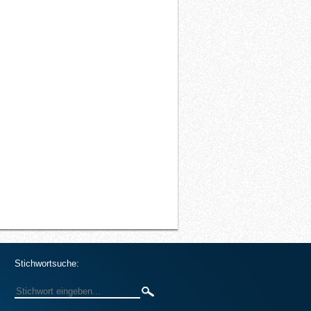
Stichwortsuche: