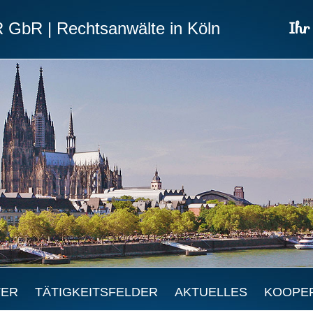
Ihr
R
GbR
| Rechtsanwälte in Köln
TER
TÄTIGKEITSFELDER
AKTUELLES
KOOPE