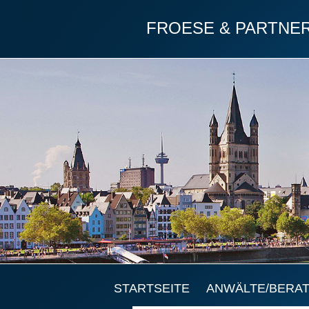
FROESE & PARTNE
STARTSEITE
ANWÄLTE/BERA